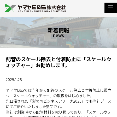
togg
navi
新着情報
news
配管のスケール除去と付着防止に「スケールウ
ォッチャー」お勧めします。
2025.1.28
ヤマヤE&Sでは昨年から配管のスケール除去と付着防止に役立
つ「スケールウォッチャー」の取扱をはじめました。
先日催された「彩の国ビジネスアリーナ2025」でも当社ブース
にてご紹介いたしました製品です。
当社は創業時から配管材料を取り扱っており、「スケールウォ