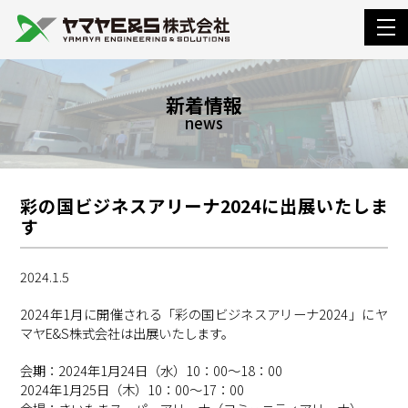
togg
navi
新着情報
news
彩の国ビジネスアリーナ2024に出展いたしま
す
2024.1.5
2024年1月に開催される「彩の国ビジネスアリーナ2024」にヤ
マヤE&S株式会社は出展いたします。
会期：2024年1月24日（水）10：00～18：00
2024年1月25日（木）10：00～17：00