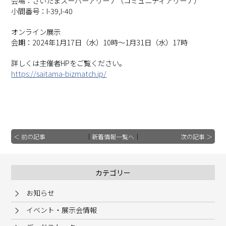
会場：さいたまスーパーアリーナ（コミュニティアリーナ）
小間番号：I-39,I-40
オンライン展示
会期：2024年1月17日（水）10時～1月31日（水）17時
詳しくは主催者HPをご覧ください。
https://saitama-bizmatch.jp/
＜ 前の記事
｜
新着情報一覧へ
｜
次の記事 ＞
カテゴリー
お知らせ
イベント・展示会情報