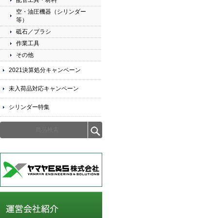
配管工具・材料
空・油圧機器（シリンダー
等）
砥石／ブラシ
作業工具
その他
2021決算処分キャンペーン
未入荷品対応キャンペーン
シリンダー特集