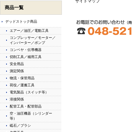
サイトマップ
商品一覧
お問い合わせ
デッドストック商品
エアー／油圧／電動工具
コンプレッサー／モーター／
インバーター／ポンプ
コンベヤ・伝導機器
切削工具／補用工具
安全用品
測定関係
物流・保管用品
荷役／運搬工具
電気製品（スイッチ等）
溶接関係
配管工具・配管部品
空・油圧機器（シリンダー
等）
砥石／ブラシ